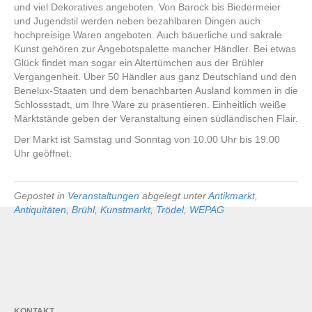
und viel Dekoratives angeboten. Von Barock bis Biedermeier
und Jugendstil werden neben bezahlbaren Dingen auch
hochpreisige Waren angeboten. Auch bäuerliche und sakrale
Kunst gehören zur Angebotspalette mancher Händler. Bei etwas
Glück findet man sogar ein Altertümchen aus der Brühler
Vergangenheit. Über 50 Händler aus ganz Deutschland und den
Benelux-Staaten und dem benachbarten Ausland kommen in die
Schlossstadt, um Ihre Ware zu präsentieren. Einheitlich weiße
Marktstände geben der Veranstaltung einen südländischen Flair.
Der Markt ist Samstag und Sonntag von 10.00 Uhr bis 19.00
Uhr geöffnet.
Gepostet in
Veranstaltungen
abgelegt unter
Antikmarkt
,
Antiquitäten
,
Brühl
,
Kunstmarkt
,
Trödel
,
WEPAG
KONTAKT