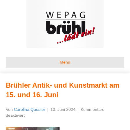
Menü
Brühler Antik- und Kunstmarkt am
15. und 16. Juni
Von
Carolina Quester
|
10. Juni 2024
|
Kommentare
für
deaktiviert
Brühler
Antik-