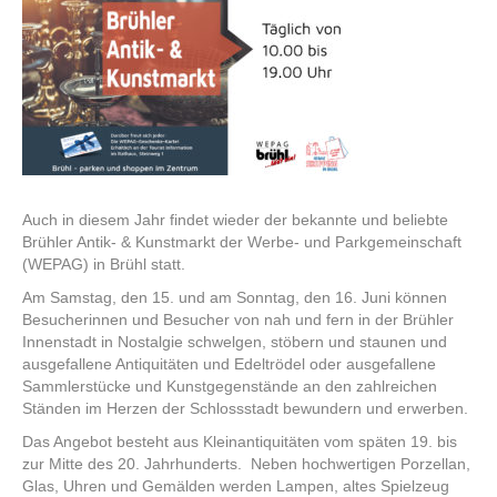
und
Kunstmarkt
am
15.
und
16.
Juni
Auch in diesem Jahr findet wieder der bekannte und beliebte
Brühler Antik- & Kunstmarkt der Werbe- und Parkgemeinschaft
(WEPAG) in Brühl statt.
Am Samstag, den 15. und am Sonntag, den 16. Juni können
Besucherinnen und Besucher von nah und fern in der Brühler
Innenstadt in Nostalgie schwelgen, stöbern und staunen und
ausgefallene Antiquitäten und Edeltrödel oder ausgefallene
Sammlerstücke und Kunstgegenstände an den zahlreichen
Ständen im Herzen der Schlossstadt bewundern und erwerben.
Das Angebot besteht aus Kleinantiquitäten vom späten 19. bis
zur Mitte des 20. Jahrhunderts. Neben hochwertigen Porzellan,
Glas, Uhren und Gemälden werden Lampen, altes Spielzeug