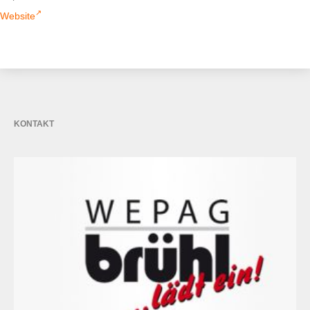
Website
KONTAKT