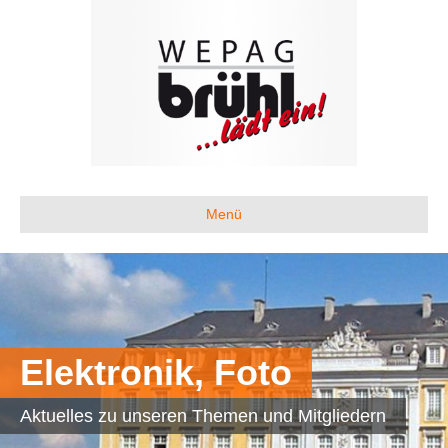
Menü
Elektronik, Foto
Aktuelles zu unseren Themen und Mitgliedern