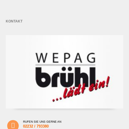
KONTAKT
RUFEN SIE UNS GERNE AN
02232 / 793380