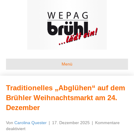
Menü
Traditionelles „Abglühen“ auf dem
Brühler Weihnachtsmarkt am 24.
Dezember
Von
Carolina Quester
|
17. Dezember 2025
|
Kommentare
für
deaktiviert