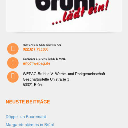
RUFEN SIE UNS GERNE AN
02232 / 793380
SENDEN SIE UNS EINE E-MAIL
info@wepag.de
WEPAG Brühl e.V. Werbe- und Parkgemeinschaft
Geschäftsstelle Uhlstraße 3
50321 Brühl
NEUSTE BEITRÄGE
Döppe- un Buuremaat
Margaretenkirmes in Brühl