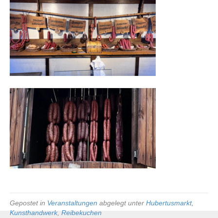
Gepostet in
Veranstaltungen
abgelegt unter
Hubertusmarkt
,
Kunsthandwerk
,
Reibekuchen