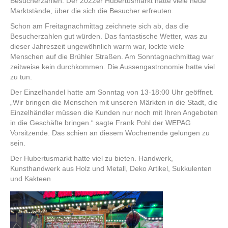
Besucherzahlen. Der 2022er Hubertusmarkt hatte viele neue
Marktstände, über die sich die Besucher erfreuten.
Schon am Freitagnachmittag zeichnete sich ab, das die
Besucherzahlen gut würden. Das fantastische Wetter, was zu
dieser Jahreszeit ungewöhnlich warm war, lockte viele
Menschen auf die Brühler Straßen. Am Sonntagnachmittag war
zeitweise kein durchkommen. Die Aussengastronomie hatte viel
zu tun.
Der Einzelhandel hatte am Sonntag von 13-18:00 Uhr geöffnet.
„Wir bringen die Menschen mit unseren Märkten in die Stadt, die
Einzelhändler müssen die Kunden nur noch mit Ihren Angeboten
in die Geschäfte bringen.“ sagte Frank Pohl der WEPAG
Vorsitzende. Das schien an diesem Wochenende gelungen zu
sein.
Der Hubertusmarkt hatte viel zu bieten. Handwerk,
Kunsthandwerk aus Holz und Metall, Deko Artikel, Sukkulenten
und Kakteen