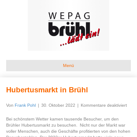
Menü
Hubertusmarkt in Brühl
für
Von
Frank Pohl
|
30. Oktober 2022
|
Kommentare deaktiviert
Hube
in
Bei schönstem Wetter kamen tausende Besucher, um den
Brühl
Brühler Hubertusmarkt zu besuchen. Nicht nur der Markt war
voller Menschen, auch die Geschäfte profitierten von den hohen