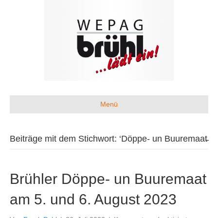
Menü
Beiträge mit dem Stichwort: ‘Döppe- un Buuremaat̵
Brühler Döppe- un Buuremaat
am 5. und 6. August 2023